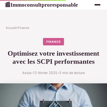
Immoconsultproresponsable
📰
Accueil
›
Finance
FINANCE
Optimisez votre investissement
avec les SCPI performantes
Assia
•
12 février 2025
•
5 min de lecture