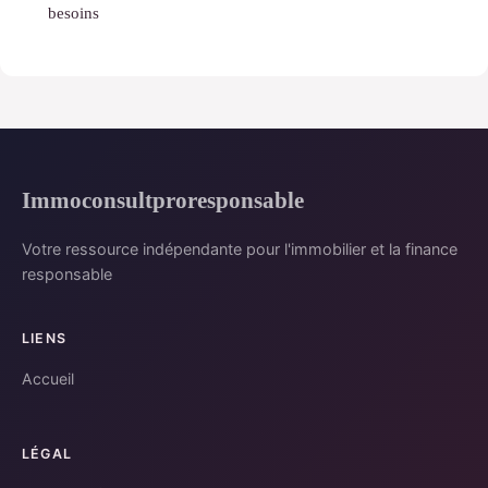
besoins
Immoconsultproresponsable
Votre ressource indépendante pour l'immobilier et la finance
responsable
LIENS
Accueil
LÉGAL